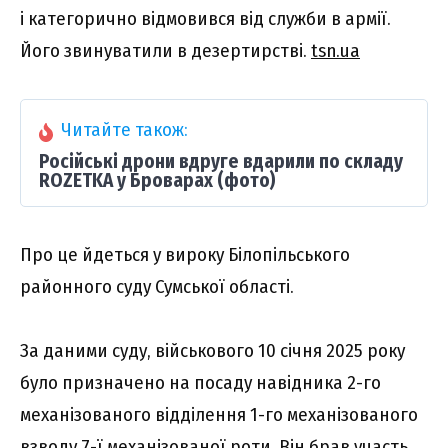
і категорично відмовився від служби в армії.
Його звинуватили в дезертирстві.
tsn.ua
Читайте також:
Російські дрони вдруге вдарили по складу
ROZETKA у Броварах (фото)
Про це йдеться у вироку Білопільського
районного суду Сумської області.
За даними суду, військового 10 січня 2025 року
було призначено на посаду навідника 2-го
механізованого відділення 1-го механізованого
взводу 7-ї механізованої роти. Він брав участь