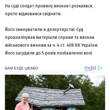
На суді солдат провину визнав і розкаявся,
проте відмовився свідчити.
Його звинуватили в дезертирстві. Суд
проаналізував матеріали справи та визнав
військового винним за ч. 4 ст. 408 КК України.
Його засудили до 5 років позбавленні волі.