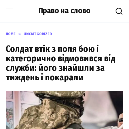
Skip
Право на слово
to
content
HOME
»
UNCATEGORIZED
Солдат втік з поля бою і
категорично відмовився від
служби: його знайшли за
тиждень і покарали