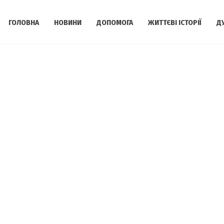
ГОЛОВНА
НОВИНИ
ДОПОМОГА
ЖИТТЄВІ ІСТОРІЇ
Д