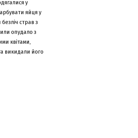
одягалися у
фарбувати яйця у
 безліч страв з
били опудало з
ими квітами,
ята викидали його