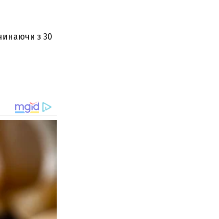
очинаючи з 30