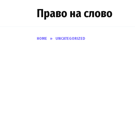
Skip
Право на слово
to
content
HOME
»
UNCATEGORIZED