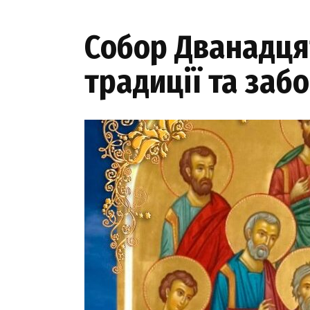
Собор Дванадцят
традиції та забо