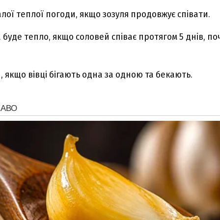
лої теплої погоди, якщо зозуля продовжує співати.
а буде тепло, якщо соловей співає протягом 5 днів, п
, якщо вівці бігають одна за одною та бекають.