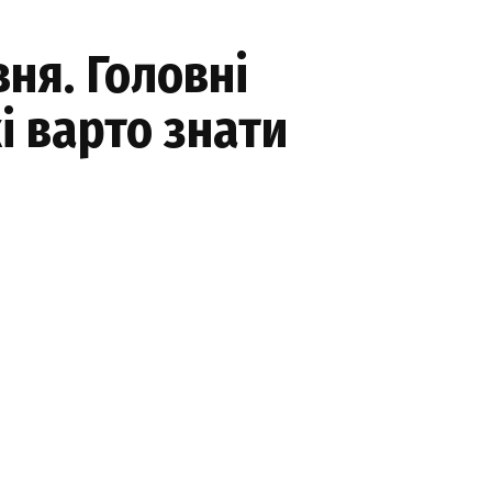
ня. Головні
і варто знати