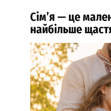
Сім’я — це мале
найбільше щаст