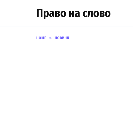
Skip
Право на слово
to
content
HOME
»
НОВИНИ