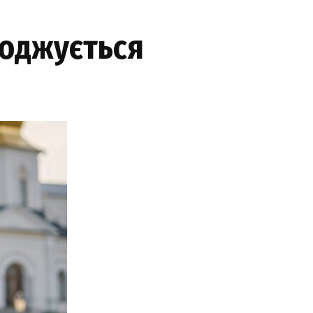
роджується