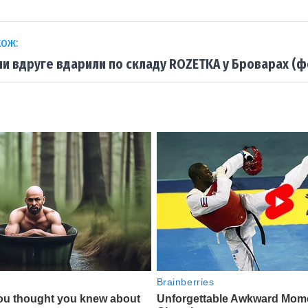
ож:
ни вдруге вдарили по складу ROZETKA у Броварах (ф