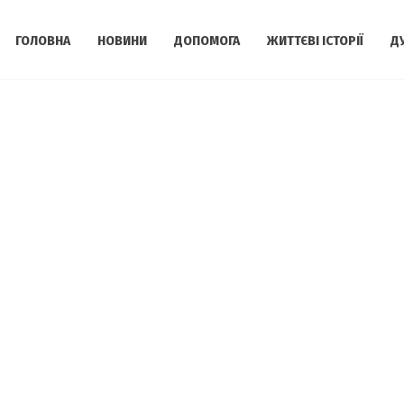
ГОЛОВНА
НОВИНИ
ДОПОМОГА
ЖИТТЄВІ ІСТОРІЇ
Д