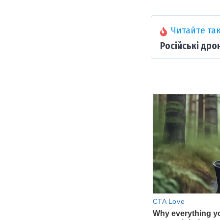
Читайте так
Російські дро