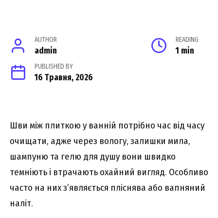
AUTHOR
READING
admin
1 min
PUBLISHED BY
16 Травня, 2026
Шви між плиткою у ванній потрібно час від часу
очищати, адже через вологу, залишки мила,
шампуню та гелю для душу вони швидко
темніють і втрачають охайний вигляд. Особливо
часто на них з’являється пліснява або вапняний
наліт.