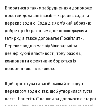
Впоратися з таким забрудненням допоможе
простий домашній засіб — харчова сода та
перекис водню. Сода діє як м’який абразив:
добре прибирає плями, не пошкоджуючи
затирку, а також допомагає її освітлити.
Перекис водню має відбілювальні та
дезінфікуючі властивості, тому разом ці
компоненти ефективно борються із
почорнінням і пліснявою.
Щоб приготувати засіб, змішайте соду з
перекисом водню так, щоб утворилася густа
паста. Нанесіть її на шви за допомогою старої