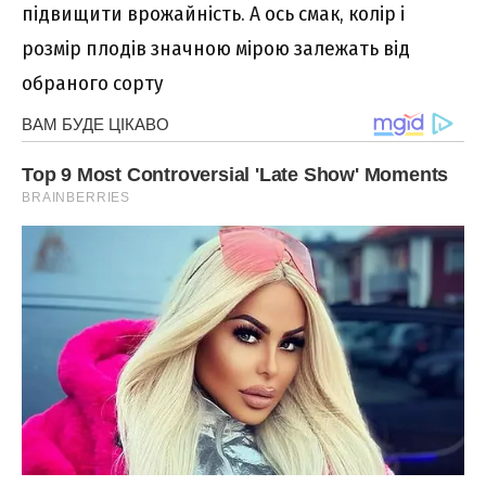
підвищити врожайність. А ось смак, колір і
розмір плодів значною мірою залежать від
обраного сорту