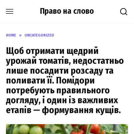
Skip
Право на слово
to
content
HOME
»
UNCATEGORIZED
Щоб отримати щедрий
урожай томатів, недостатньо
лише посадити розсаду та
поливати її. Помідори
потребують правильного
догляду, і один із важливих
етапів — формування кущів.