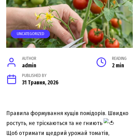
UNCATEGORIZED
AUTHOR
READING
admin
2 min
PUBLISHED BY
31 Травня, 2026
Правила формування кущів помідорів. Швидко
ростуть, не тріскаються та не гниють
Щоб отримати щедрий урожай томатів,