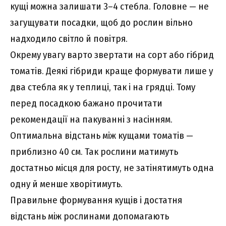
кущі можна залишати 3–4 стебла. Головне — не
загущувати посадки, щоб до рослин вільно
надходило світло й повітря.
Окрему увагу варто звертати на сорт або гібрид
томатів. Деякі гібриди краще формувати лише у
два стебла як у теплиці, так і на грядці. Тому
перед посадкою бажано прочитати
рекомендації на пакуванні з насінням.
Оптимальна відстань між кущами томатів —
приблизно 40 см. Так рослини матимуть
достатньо місця для росту, не затінятимуть одна
одну й менше хворітимуть.
Правильне формування кущів і достатня
відстань між рослинами допомагають