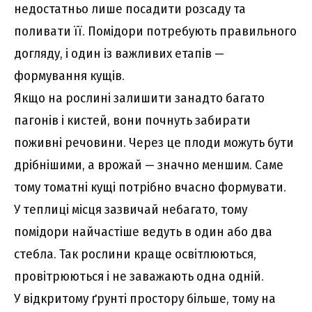
недостатньо лише посадити розсаду та
поливати її. Помідори потребують правильного
догляду, і один із важливих етапів —
формування кущів.
Якщо на рослині залишити занадто багато
пагонів і кистей, вони почнуть забирати
поживні речовини. Через це плоди можуть бути
дрібнішими, а врожай — значно меншим. Саме
тому томатні кущі потрібно вчасно формувати.
У теплиці місця зазвичай небагато, тому
помідори найчастіше ведуть в один або два
стебла. Так рослини краще освітлюються,
провітрюються і не заважають одна одній.
У відкритому ґрунті простору більше, тому на