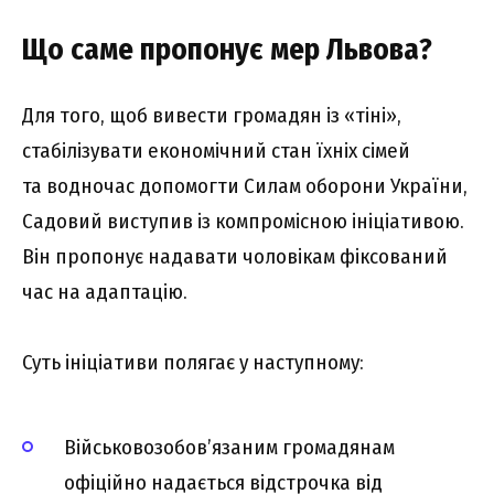
Що саме пропонує мер Львова?
Для того, щоб вивести громадян із «тіні»,
стабілізувати економічний стан їхніх сімей
та водночас допомогти Силам оборони України,
Садовий виступив із компромісною ініціативою.
Він пропонує надавати чоловікам фіксований
час на адаптацію.
Суть ініціативи полягає у наступному:
Військовозобов’язаним громадянам
офіційно надається відстрочка від