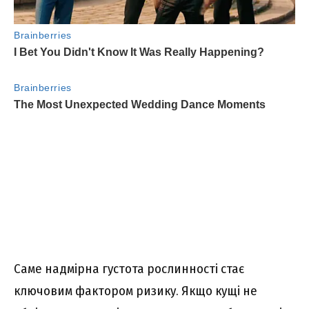
Саме надмірна густота рослинності стає
ключовим фактором ризику. Якщо кущі не