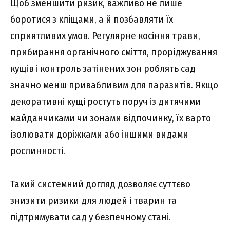
Щоб зменшити ризик, важливо не лише
боротися з кліщами, а й позбавляти їх
сприятливих умов. Регулярне косіння трави,
прибирання органічного сміття, проріджування
кущів і контроль затінених зон роблять сад
значно менш привабливим для паразитів. Якщо
декоративні кущі ростуть поруч із дитячими
майданчиками чи зонами відпочинку, їх варто
ізолювати доріжками або іншими видами
рослинності.
Такий системний догляд дозволяє суттєво
знизити ризики для людей і тварин та
підтримувати сад у безпечному стані.