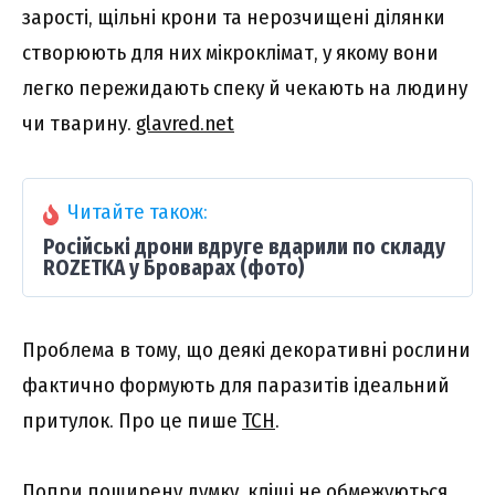
зарості, щільні крони та нерозчищені ділянки
створюють для них мікроклімат, у якому вони
легко пережидають спеку й чекають на людину
чи тварину.
glavred.net
Читайте також:
Російські дрони вдруге вдарили по складу
ROZETKA у Броварах (фото)
Проблема в тому, що деякі декоративні рослини
фактично формують для паразитів ідеальний
притулок. Про це пише
ТСН
.
Попри поширену думку, кліщі не обмежуються