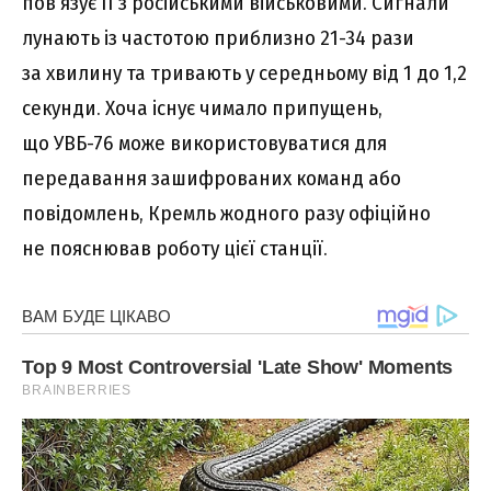
пов’язує її з російськими військовими. Сигнали
лунають із частотою приблизно 21-34 рази
за хвилину та тривають у середньому від 1 до 1,2
секунди. Хоча існує чимало припущень,
що УВБ-76 може використовуватися для
передавання зашифрованих команд або
повідомлень, Кремль жодного разу офіційно
не пояснював роботу цієї станції.