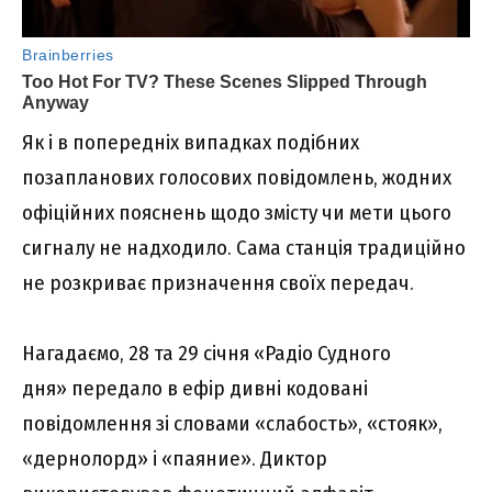
Як і в попередніх випадках подібних
позапланових голосових повідомлень, жодних
офіційних пояснень щодо змісту чи мети цього
сигналу не надходило. Сама станція традиційно
не розкриває призначення своїх передач.
Нагадаємо, 28 та 29 січня «Радіо Судного
дня» передало в ефір дивні кодовані
повідомлення зі словами «слабость», «стояк»,
«дернолорд» і «паяние». Диктор