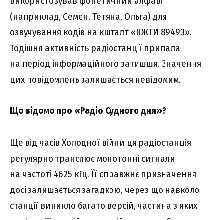
використовував фонетичний алфавіт
(наприклад, Семен, Тетяна, Ольга) для
озвучування кодів на кшталт «НЖТИ 89493».
Тодішня активність радіостанції припала
на період інформаційного затишшя. Значення
цих повідомлень залишається невідомим.
Що відомо про «Радіо Судного дня»?
Ще від часів Холодної війни ця радіостанція
регулярно транслює монотонні сигнали
на частоті 4625 кГц. Її справжнє призначення
досі залишається загадкою, через що навколо
станції виникло багато версій, частина з яких