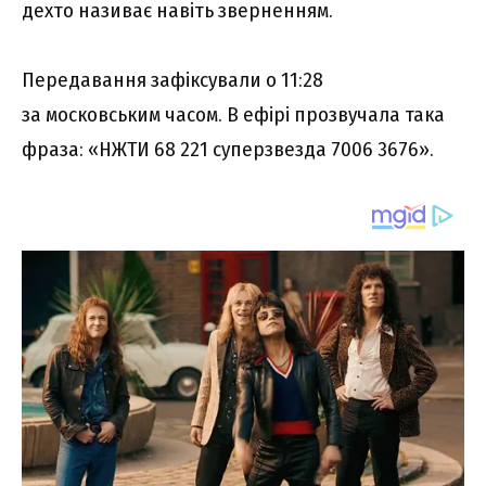
дехто називає навіть зверненням.
Передавання зафіксували о 11:28
за московським часом. В ефірі прозвучала така
фраза: «НЖТИ 68 221 суперзвезда 7006 3676».