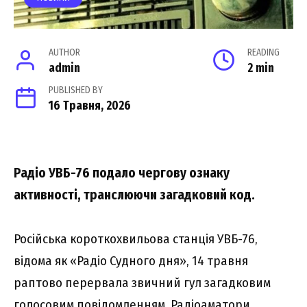
AUTHOR
READING
admin
2 min
PUBLISHED BY
16 Травня, 2026
Радіо УВБ-76 подало чергову ознаку
активності, транслюючи загадковий код.
Російська короткохвильова станція УВБ-76,
відома як «Радіо Судного дня», 14 травня
раптово перервала звичний гул загадковим
голосовим повідомленням. Радіоаматори