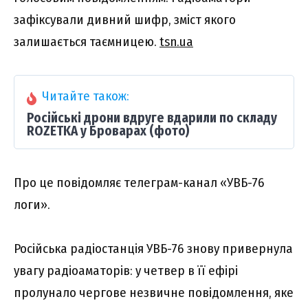
зафіксували дивний шифр, зміст якого
залишається таємницею.
tsn.ua
Читайте також:
Російські дрони вдруге вдарили по складу
ROZETKA у Броварах (фото)
Про це повідомляє телеграм-канал «УВБ-76
логи».
Російська радіостанція УВБ-76 знову привернула
увагу радіоаматорів: у четвер в її ефірі
пролунало чергове незвичне повідомлення, яке