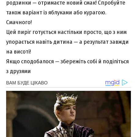
родзинки — отримаєте новий смак! Спробуйте
також варіант із яблуками або курагою.
Смачного!
Цей пиріг готується настільки просто, що з ним
упорається навіть дитина — а результат завжди
на висоті!
Якщо сподобалося — збережіть собі й поділіться
з друзями