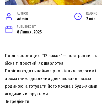
AUTHOR
READING
admin
2 min
PUBLISHED BY
8 Липня, 2025
Пиріг з чорницею “12 ложок” — повітряний, як
бісквіт, простий, як шарлотка!
Пиріг виходить неймовірно ніжним, вологим і
ароматним. Ідеальний для чаювання всією
родиною, а готувати його можна з будь-якими
ягодами чи фруктами.
Інгредієнти: