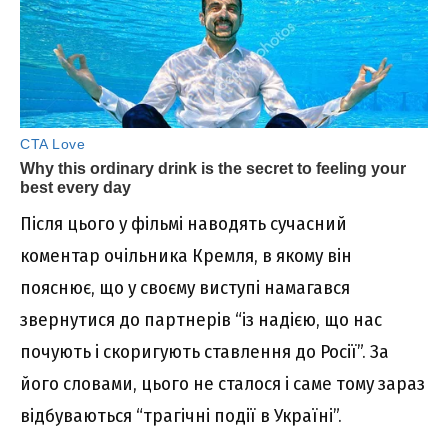
Після цього у фільмі наводять сучасний
коментар очільника Кремля, в якому він
пояснює, що у своєму виступі намагався
звернутися до партнерів “із надією, що нас
почують і скоригують ставлення до Росії”. За
його словами, цього не сталося і саме тому зараз
відбуваються “трагічні події в Україні”.