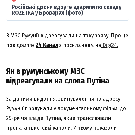
Російські дрони вдруге вдарили по складу
ROZETKA у Броварах (фото)
В МЗС Румунії відреагували на таку заяву. Про це
повідомляє
24 Канал
з посиланням на
Digi24.
Як в румунському МЗС
відреагували на слова Путіна
За даними видання, звинувачення на адресу
Румунії пролунали у документальному фільмі до
25-річчя влади Путіна, який транслювали
пропагандистські канали. У ньому показали