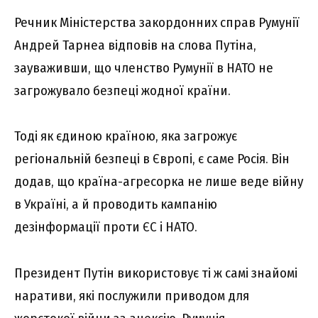
Речник Міністерства закордонних справ Румунії
Андрей Тарнеа відповів на слова Путіна,
зауваживши, що членство Румунії в НАТО не
загрожувало безпеці жодної країни.
Тоді як єдиною країною, яка загрожує
регіональній безпеці в Європі, є саме Росія. Він
додав, що країна-агресорка не лише веде війну
в Україні, а й проводить кампанію
дезінформації проти ЄС і НАТО.
Президент Путін використовує ті ж самі знайомі
наративи, які послужили приводом для