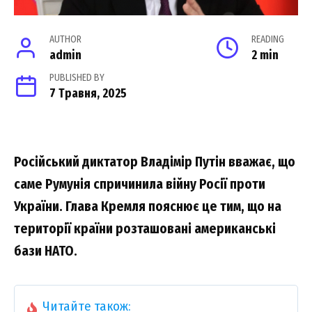
AUTHOR
READING
admin
2 min
PUBLISHED BY
7 Травня, 2025
Російський диктатор Владімір Путін вважає, що
саме Румунія спричинила війну Росії проти
України. Глава Кремля пояснює це тим, що на
території країни розташовані американські
бази НАТО.
Читайте також: