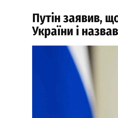
Путін заявив, щ
України і назва