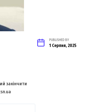
PUBLISHED BY
1 Серпня, 2025
вий закінчити
tsn.ua