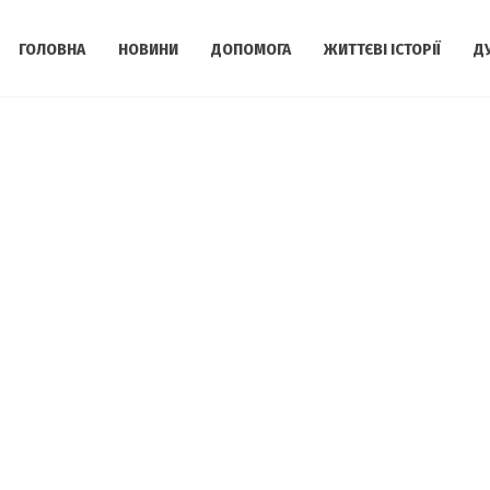
ГОЛОВНА
НОВИНИ
ДОПОМОГА
ЖИТТЄВІ ІСТОРІЇ
Д