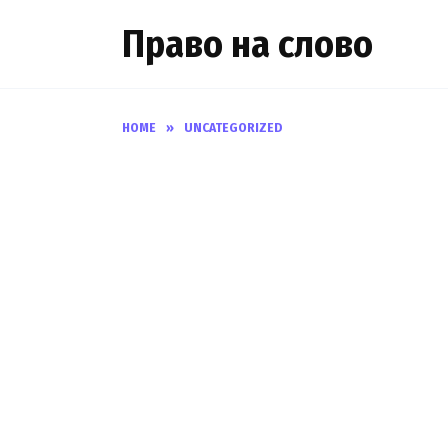
Skip
Право на слово
to
content
HOME
»
UNCATEGORIZED