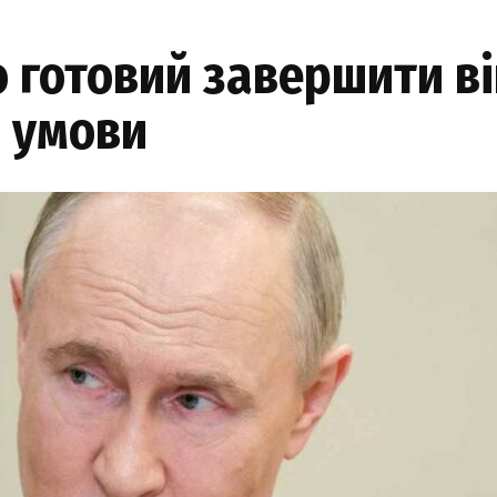
о готовий завершити в
в умови