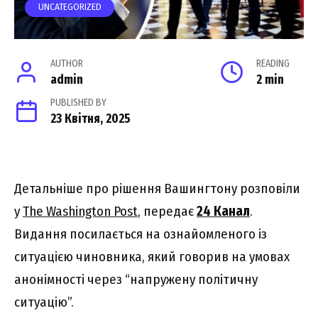
UNCATEGORIZED
AUTHOR
READING
admin
2 min
PUBLISHED BY
23 Квітня, 2025
Детальніше про рішення Вашингтону розповіли
у
The Washington Post
, передає
24 Канал
.
Видання посилається на ознайомленого із
ситуацією чиновника, який говорив на умовах
анонімності через “напружену політичну
ситуацію”.