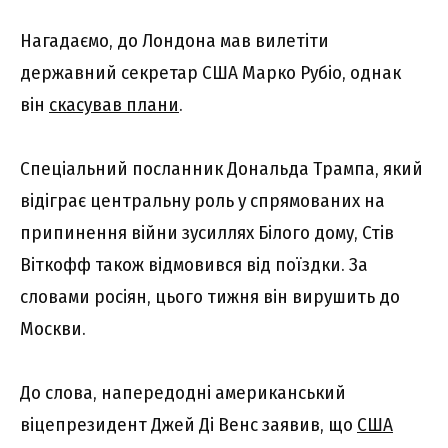
Нагадаємо, до Лондона мав вилетіти
державний секретар США Марко Рубіо, однак
він
скасував плани
.
Спеціальний посланник Дональда Трампа, який
відіграє центральну роль у спрямованих на
припинення війни зусиллях Білого дому, Стів
Віткофф також відмовився від поїздки. За
словами росіян, цього тижня він вирушить до
Москви.
До слова, напередодні американський
віцепрезидент Джей Ді Венс заявив, що
США