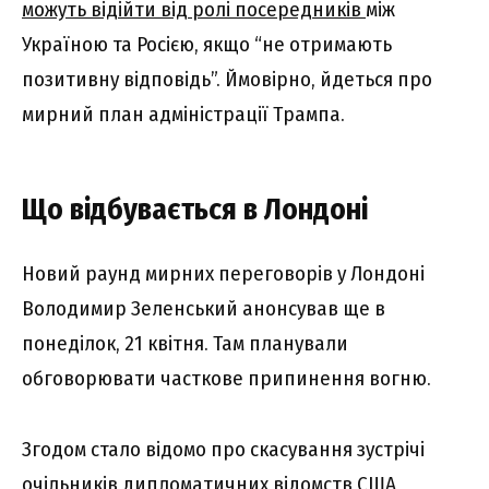
можуть відійти від ролі посередників
між
Україною та Росією, якщо “не отримають
позитивну відповідь”. Ймовірно, йдеться про
мирний план адміністрації Трампа.
Що відбувається в Лондоні
Новий раунд мирних переговорів у Лондоні
Володимир Зеленський анонсував ще в
понеділок, 21 квітня. Там планували
обговорювати часткове припинення вогню.
Згодом стало відомо про скасування зустрічі
очільників дипломатичних відомств США,