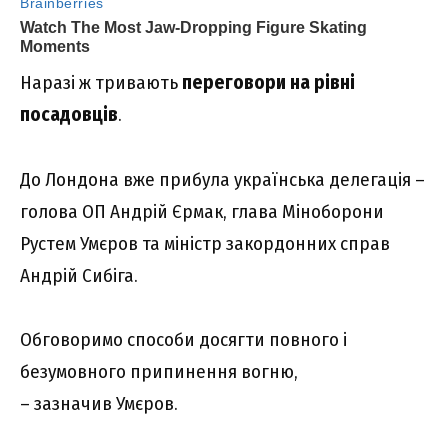
Наразі ж тривають
переговори на рівні
посадовців
.
До Лондона вже прибула українська делегація –
голова ОП Андрій Єрмак, глава Міноборони
Рустем Умєров та міністр закордонних справ
Андрій Сибіга.
Обговоримо способи досягти повного і
безумовного припинення вогню,
– зазначив Умєров.