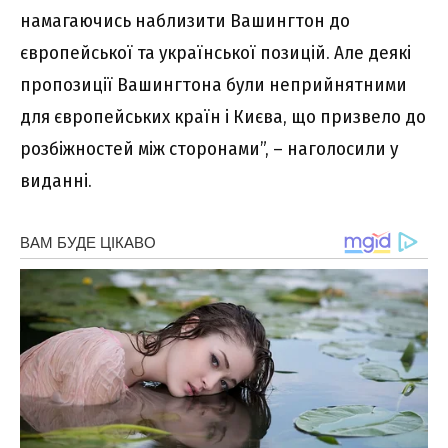
намагаючись наблизити Вашингтон до
європейської та української позицій. Але деякі
пропозиції Вашингтона були неприйнятними
для європейських країн і Києва, що призвело до
розбіжностей між сторонами”, – наголосили у
виданні.