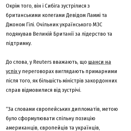
Окрім того, він і Сибіга зустрілися з
британськими колегами Девідом Ламмі та
Джоном Гілі. Очільник українського МЗС
подякував Великій Британії за лідерство та
підтримку.
До слова, у Reuters вважають, що
шанси на
успіх
у переговорах виглядають примарними
після того, як більшість міністрів закордонних
справ відмовилися від зустрічі.
“За словами європейських дипломатів, метою
було сформулювати спільну позицію
американців, європейців та українців,