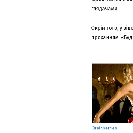
глядачами.
Окрім того, у ві
проханням: «Будь