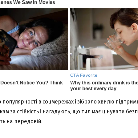
 популярності в соцмережах і зібрало хвилю підтрим
ам за стійкість і нагадують, що тил має цінувати безпе
ь на передовій.