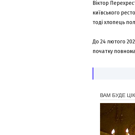
Віктор Перехрес
київського рест
тоді хлопець по
До 24 лютого 202
початку повнома