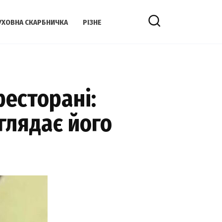
УХОВНА СКАРБНИЧКА
РІЗНЕ
ресторані:
глядає його