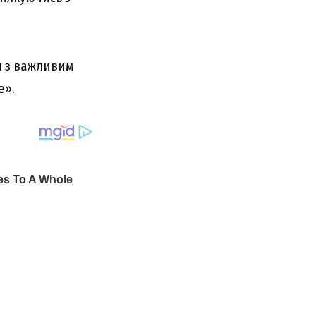
я з важливим
е».