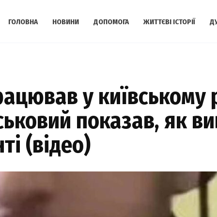
ГОЛОВНА
НОВИНИ
ДОПОМОГА
ЖИТТЄВІ ІСТОРІЇ
Д
ацював у київському 
ськовий показав, як ви
ті (відео)