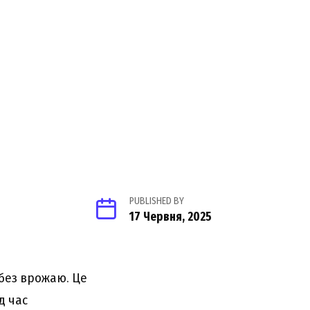
PUBLISHED BY
17 Червня, 2025
без врожаю. Це
д час