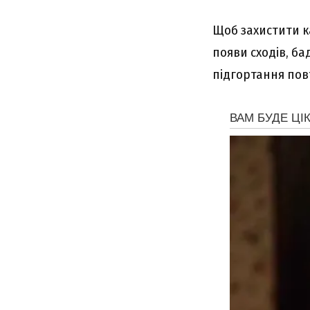
Щоб захистити ка
появи сходів, б
підгортання по