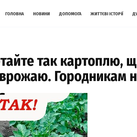
ГОЛОВНА
НОВИНИ
ДОПОМОГА
ЖИТТЄВІ ІСТОРІЇ
Д
ртайте так картоплю, 
 врожаю. Городникам н