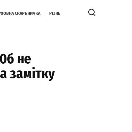
УХОВНА СКАРБНИЧКА
РІЗНЕ
щ0б не
а замітку