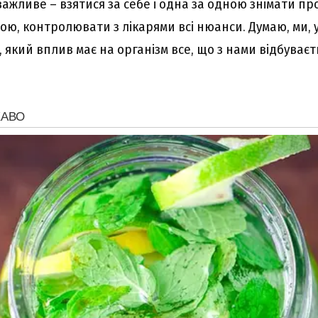
ажливе – взятися за себе і одна за одною знімати пр
ю, контролювати з лікарями всі нюанси. Думаю, ми, у
 який вплив має на організм все, що з нами відбуваєт