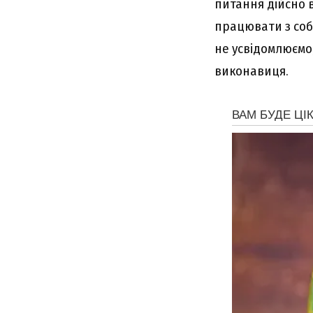
питання дійсно в
працювати з собо
не усвідомлюємо,
виконавиця.