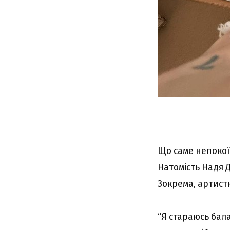
Що саме непокої
Натомість Надя 
Зокрема, артистка
“Я стараюсь бала