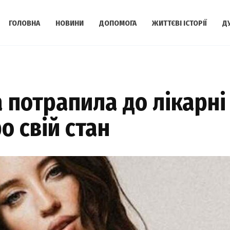
ГОЛОВНА
НОВИНИ
ДОПОМОГА
ЖИТТЄВІ ІСТОРІЇ
Д
потрапила до лікарні
 свій стан