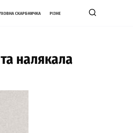
УХОВНА СКАРБНИЧКА
РІЗНЕ
 та налякала