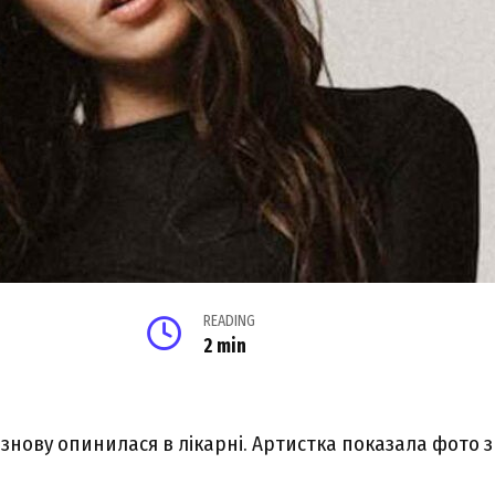
READING
2 min
знову опинилася в лікарні. Артистка показала фото з