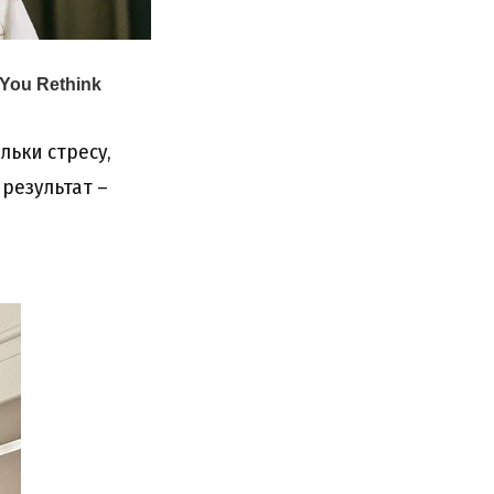
льки стресу,
 результат –