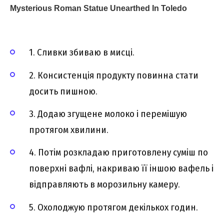
1. Сливки збиваю в мисці.
2. Консистенція продукту повинна стати
досить пишною.
3. Додаю згущене молоко і перемішую
протягом хвилини.
4. Потім розкладаю приготовлену суміш по
поверхні вафлі, накриваю її іншою вафель і
відправляють в морозильну камеру.
5. Охолоджую протягом декількох годин.