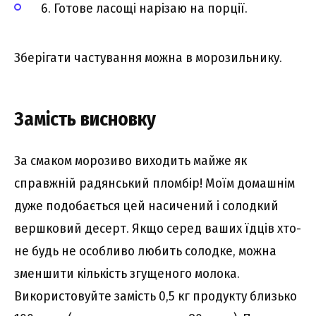
6. Готове ласощі нарізаю на порції.
Зберігати частування можна в морозильнику.
Замість висновку
За смаком морозиво виходить майже як
справжній радянський пломбір! Моїм домашнім
дуже подобається цей насичений і солодкий
вершковий десерт. Якщо серед ваших їдців хто-
не будь не особливо любить солодке, можна
зменшити кількість згущеного молока.
Використовуйте замість 0,5 кг продукту близько