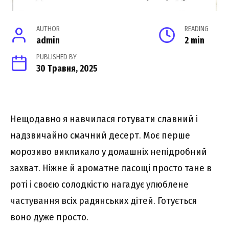
AUTHOR
READING
admin
2 min
PUBLISHED BY
30 Травня, 2025
Нещодавно я навчилася готувати славний і
надзвичайно смачний десерт. Моє перше
морозиво викликало у домашніх непідробний
захват. Ніжне й ароматне ласощі просто тане в
роті і своєю солодкістю нагадує улюблене
частування всіх радянських дітей. Готується
воно дуже просто.