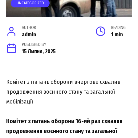
UNCATEGORIZED
AUTHOR
READING
admin
1 min
PUBLISHED BY
15 Липня, 2025
Комітет з питань оборони вчергове схвалив
продовження воєнного стану та загальної
мобілізації
Комітет з питань оборони 16-ий раз схвалив
продовження воєнного стану та загальної