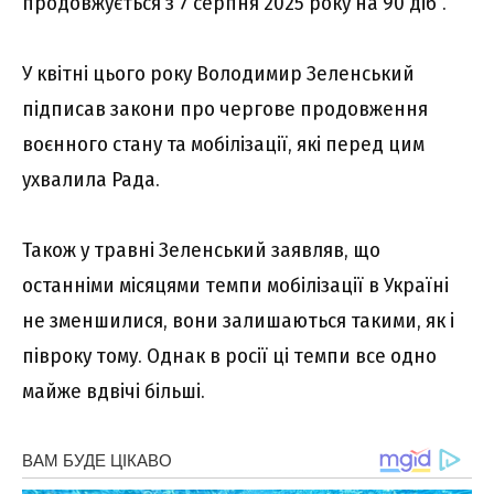
продовжується з 7 серпня 2025 року на 90 діб”.
У квiтнi цього року Володимир Зеленський
підписав закони про чергове продовження
воєнного стану та мобілізації, які перед цим
ухвалила Рада.
Також у травнi Зеленський заявляв, що
останніми місяцями темпи мобілізації в Україні
не зменшилися, вони залишаються такими, як і
півроку тому. Однак в росії ці темпи все одно
майже вдвічі більші.