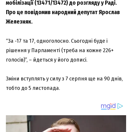
мобілізації (13471/13472) до розгляду у Раді.
Про це повідомив народний депутат Ярослав
Железняк.
“За -17 та 17, одноголосно. Сьогодні буде і
рішення у Парламенті (треба на кожне 226+
голосів)”, – йдеться у його дописі.
Зміни вступлять у силу з 7 серпня ще на 90 днів,
тобто до 5 листопада.