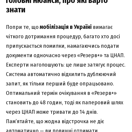
Головні нюанси, про які варто
знати
Попри те, що
мобілізація в Україні
вимагає
чіткого дотримання процедур, багато хто досі
припускається помилки, намагаючись подати
документи одночасно через «Резерв+» та ЦНАП.
Експерти наголошують: це лише затягує процес.
Система автоматично відхилить дублюючий
запит, як тільки перший буде опрацьовано.
Оптимальний термін очікування в «Резерв+»
становить до 48 годин, тоді як паперовий шлях
через ЦНАП може тривати до 14 днів.
Пам’ятайте, що жодна відстрочка не діє
автоматично — ви повинні отримати