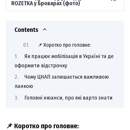
ROZETKA у Броварах (фото)
Contents
📌 Коротко про головне:
Як працює мобілізація в Україні та де
оформити відстрочку
Чому ЦНАП залишається важливою
ланкою
Головні нюанси, про які варто знати
📌 Коротко про головне: