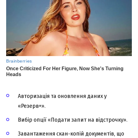
Авторизація та оновлення даних у
«Резерв+».
Вибір опції «Подати запит на відстрочку».
Завантаження скан-копій документів, що