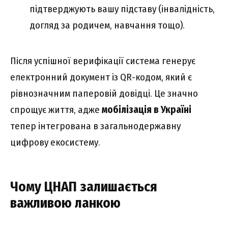
підтверджують вашу підставу (інвалідність,
догляд за родичем, навчання тощо).
Після успішної верифікації система генерує
електронний документ із QR-кодом, який є
рівнозначним паперовій довідці. Це значно
спрощує життя, адже
мобілізація в Україні
тепер інтегрована в загальнодержавну
цифрову екосистему.
Чому ЦНАП залишається
важливою ланкою