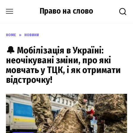
Skip
Право на слово
to
content
HOME
»
НОВИНИ
🔔 Мобілізація в Україні:
неочікувані зміни, про які
мовчать у ТЦК, і як отримати
відстрочку!