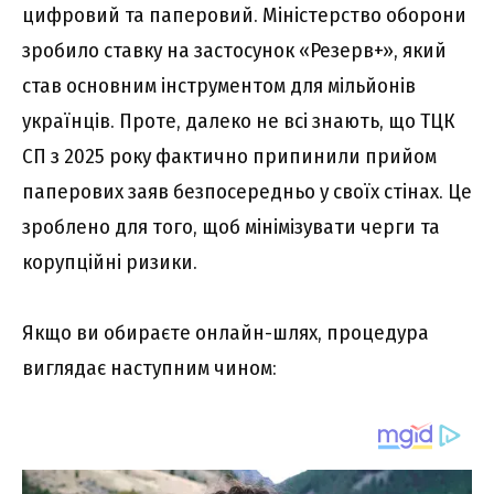
цифровий та паперовий. Міністерство оборони
зробило ставку на застосунок «Резерв+», який
став основним інструментом для мільйонів
українців. Проте, далеко не всі знають, що ТЦК
СП з 2025 року фактично припинили прийом
паперових заяв безпосередньо у своїх стінах. Це
зроблено для того, щоб мінімізувати черги та
корупційні ризики.
Якщо ви обираєте онлайн-шлях, процедура
виглядає наступним чином: