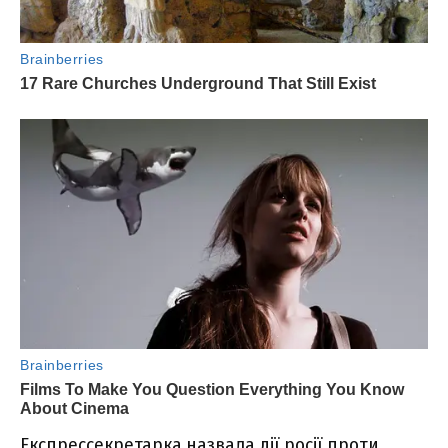
Експрессекретарка назвала дії росії проти