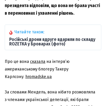
президента відповіли, що вона не брала участі
в перемовинах і ухваленні рішень.
Читайте також:
Російські дрони вдруге вдарили по складу
ROZETKA у Броварах (фото)
Про це вона
сказала
на інтерв’ю
американському блогеру Такеру
Карлсону.
hromadske.ua
За словами Мендель, вона нібито розмовляла
з членами української делегації, які брали