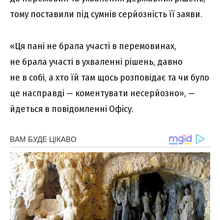
тому поставили під сумнів серйозність її заяви.
«Ця пані не брала участі в перемовинах,
не брала участі в ухваленні рішень, давно
не в собі, а хто їй там щось розповідає та чи було
це насправді — коментувати несерйозно», —
йдеться в повідомленні Офісу.