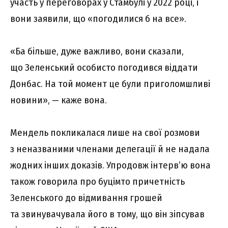
участь у переговорах у Стамбулі у 2022 році, і
вони заявили, що «погодилися б на все».
«Ба більше, дуже важливо, вони сказали,
що Зеленський особисто погодився віддати
Донбас. На той момент це були приголомшливі
новини», — каже вона.
Мендель покликалася лише на свої розмови
з неназваними членами делегації й не надала
жодних інших доказів. Упродовж інтерв’ю вона
також говорила про буцімто причетність
Зеленського до відмивання грошей
та звинувачувала його в тому, що він зіпсував