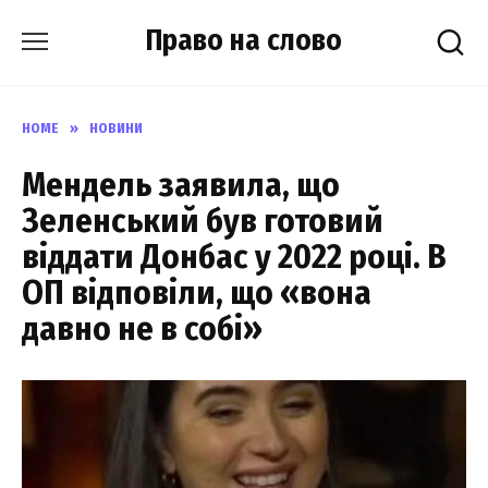
Skip
Право на слово
to
content
HOME
»
НОВИНИ
Мендель заявила, що
Зеленський був готовий
віддати Донбас у 2022 році. В
ОП відповіли, що «вона
давно не в собі»