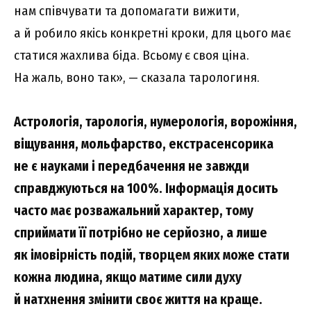
нам співчувати та допомагати вижити,
а й робило якісь конкретні кроки, для цього має
статися жахлива біда. Всьому є своя ціна.
На жаль, воно так», — сказала тарологиня.
Астрологія, тарологія, нумерологія, ворожіння,
віщування, мольфарство, екстрасенсорика
не є науками і передбачення не завжди
справджуються на 100%. Інформація досить
часто має розважальний характер, тому
сприймати її потрібно не серйозно, а лише
як імовірність подій, творцем яких може стати
кожна людина, якщо матиме сили духу
й натхнення змінити своє життя на краще.