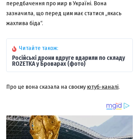
передбачення про мир в Україні. Вона
зазначила, що перед цим має статися „якась
жахлива біда“.
Читайте також:
Російські дрони вдруге вдарили по складу
ROZETKA у Броварах (фото)
Про це вона сказала на своєму
ютуб-каналі
.