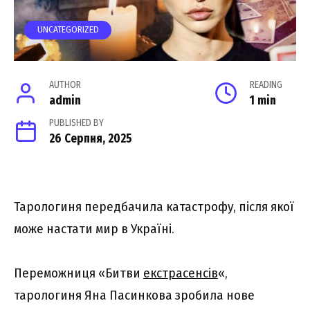
UNCATEGORIZED
AUTHOR
READING
admin
1 min
PUBLISHED BY
26 Серпня, 2025
Тарологиня передбачила катастрофу, після якої
може настати мир в Україні.
Переможниця «Битви
екстрасенсів
«,
тарологиня Яна Пасинкова зробила нове