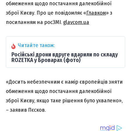
обмеження щодо постачання далекобійної
зброї Києву. Про це повідомляє «
Главком
» з
посиланням на росЗМІ.
glavcom.ua
Читайте також:
Російські дрони вдруге вдарили по складу
ROZETKA у Броварах (фото)
«Досить небезпечним є намір європейців зняти
обмеження щодо постачання далекобійної
зброї Києву, якщо таке рішення було ухвалено»,
– заявив Пєсков.