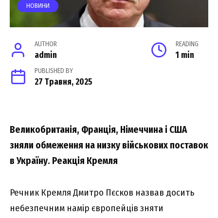
НОВИНИ
AUTHOR
READING
admin
1 min
PUBLISHED BY
27 Травня, 2025
Великобританія, Франція, Німеччина і США
зняли обмеження на низку військових поставок
в Україну. Реакція Кремля
Речник Кремля Дмитро Пєсков назвав досить
небезпечним намір європейців зняти