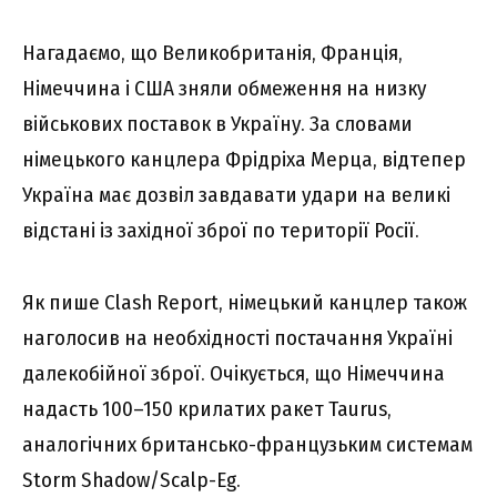
Нагадаємо, що Великобританія, Франція,
Німеччина і США зняли обмеження на низку
військових поставок в Україну. За словами
німецького канцлера Фрідріха Мерца, відтепер
Україна має дозвіл завдавати удари на великі
відстані із західної зброї по території Росії.
Як пише Clash Report, німецький канцлер також
наголосив на необхідності постачання Україні
далекобійної зброї. Очікується, що Німеччина
надасть 100–150 крилатих ракет Taurus,
аналогічних британсько-французьким системам
Storm Shadow/Scalp-Eg.