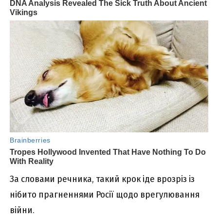
За словами речника, такий крок іде врозріз із
нібито прагненнями Росії щодо врегулювання
війни.