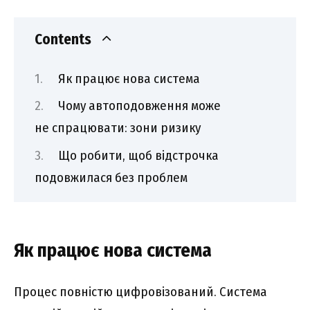
Contents
Як працює нова система
Чому автоподовження може
не спрацювати: зони ризику
Що робити, щоб відстрочка
подовжилася без проблем
Як працює нова система
Процес повністю цифровізований. Система