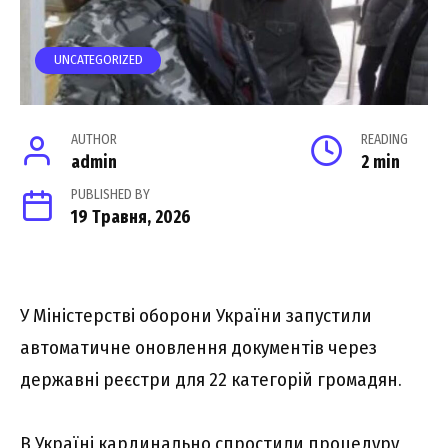
UNCATEGORIZED
AUTHOR
READING
admin
2 min
PUBLISHED BY
19 Травня, 2026
У Міністерстві оборони України запустили
автоматичне оновлення документів через
державні реєстри для 22 категорій громадян.
В
Україні
кардинально спростили процедуру