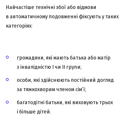
Найчастіше технічні збої або відмови
в автоматичному подовженні фіксують у таких
категоріях:
громадяни, які мають батька або матір
з інвалідністю I чи II групи;
особи, які здійснюють постійний догляд
за тяжкохворим членом сім’ї;
багатодітні батьки, які виховують трьох
і більше дітей.