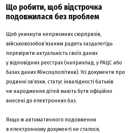
Що робити, щоб відстрочка
подовжилася без проблем
Щоб уникнути неприємних сюрпризів,
військовозобов’язаним радять заздалегідь
перевірити актуальність своїх даних
у відповідних реєстрах (наприклад, у РАЦС або
базах даних Мінсоцполітики). Усі документи про
родинні зв’язки, статус інвалідності батьків
чи народження дітей мають бути офіційно
внесені до електронних баз.
Якщо ж автоматичного подовження
в електронному документі не сталося,