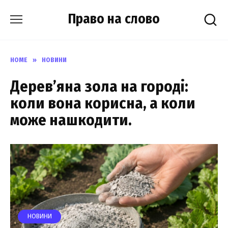
Skip
Право на слово
to
content
HOME
»
НОВИНИ
Дерев’яна зола на городі:
коли вона корисна, а коли
може нашкодити.
НОВИНИ