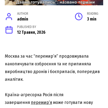
AUTHOR
READING
admin
3 min
PUBLISHED BY
12 Травня, 2026
Москва за час “перемир’я” продовжувала
накопичувати озброєння та не припиняла
виробництво дронів і боєприпасів, попередив
аналітик.
Країна-агресорка Росія після
завершення
перемир’я
може готувати нову