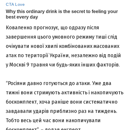
Коваленко прогнозує, що одразу після
завершення цього умовного режиму тиші слід
очікувати нової хвилі комбінованих масованих
атак по території України, незалежно від подій
у Москві 9 травня чи будь-яких інших факторів.
“Росіяни давно готуються до атаки. Уже два
тижні вони стримують активність і накопичують
боєкомплект, хоча раніше вони систематично
завдавали ударів приблизно раз на тиждень.
Тобто весь цей час вони накопичували
боєкомплект”, – додав експерт.