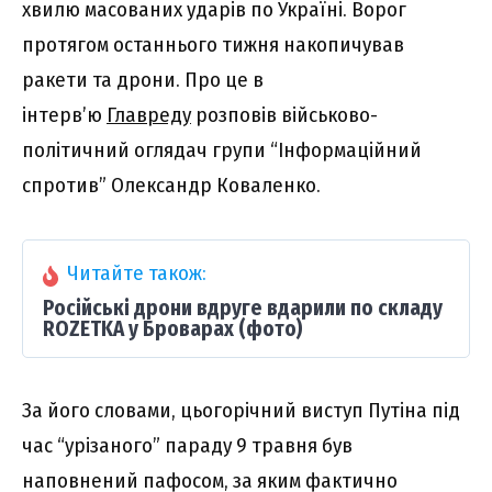
хвилю масованих ударів по Україні. Ворог
протягом останнього тижня накопичував
ракети та дрони. Про це в
інтерв’ю
Главреду
розповів військово-
політичний оглядач групи “Інформаційний
спротив” Олександр Коваленко.
Читайте також:
Російські дрони вдруге вдарили по складу
ROZETKA у Броварах (фото)
За його словами, цьогорічний виступ Путіна під
час “урізаного” параду 9 травня був
наповнений пафосом, за яким фактично