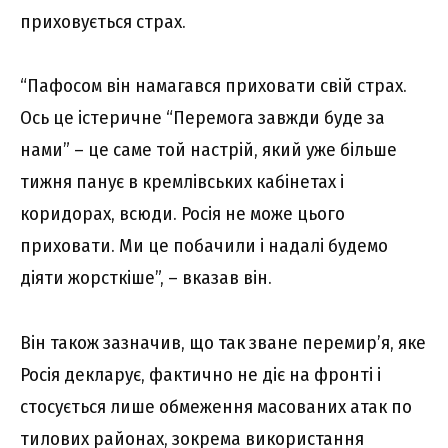
приховується страх.
“Пафосом він намагався приховати свій страх.
Ось це істеричне “Перемога завжди буде за
нами” – це саме той настрій, який уже більше
тижня панує в кремлівських кабінетах і
коридорах, всюди. Росія не може цього
приховати. Ми це побачили і надалі будемо
діяти жорсткіше”, – вказав він.
Він також зазначив, що так зване перемир’я, яке
Росія декларує, фактично не діє на фронті і
стосується лише обмеження масованих атак по
тилових районах, зокрема використання