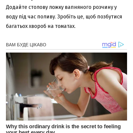
Додайте столову ложку вапняного розчину у
воду під час поливу. Зробіть це, щоб позбутися
багатьох хвороб на томатах.