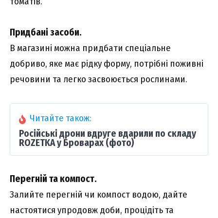
томатів.
Придбані засоби.
В магазині можна придбати спеціальне
добриво, яке має рідку форму, потрібні поживні
речовини та легко засвоюється рослинами.
Читайте також:
Російські дрони вдруге вдарили по складу
ROZETKA у Броварах (фото)
Перегній та компост.
Залийте перегній чи компост водою, дайте
настоятися упродовж доби, процідіть та