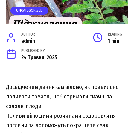
UNCATEGORIZED
AUTHOR
READING
admin
1 min
PUBLISHED BY
24 Травня, 2025
Досвідченим дачникам відомо, як правильно
поливати томати, щоб отримати смачні та
солодкі плоди.
Поливи цілющими розчинами оздоровлять
рослини та допоможуть покращити смак