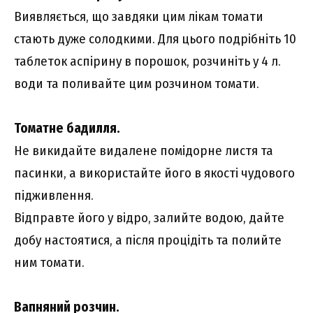
Виявляється, що завдяки цим лікам томати
стають дуже солодкими. Для цього подрібніть 10
таблеток аспірину в порошок, розчиніть у 4 л.
води та поливайте цим розчином томати.
Томатне бадилля.
Не викидайте видалене помідорне листя та
пасинки, а використайте його в якості чудового
підживлення.
Відправте його у відро, залийте водою, дайте
добу настоятися, а після процідіть та полийте
ним томати.
Вапняний розчин.