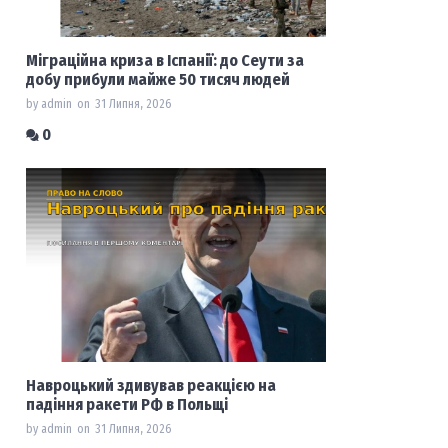
Міграційна криза в Іспанії: до Сеути за
добу прибули майже 50 тисяч людей
by admin
on
31 Липня, 2026
0
Навроцький здивував реакцією на
падіння ракети РФ в Польщі
by admin
on
31 Липня, 2026