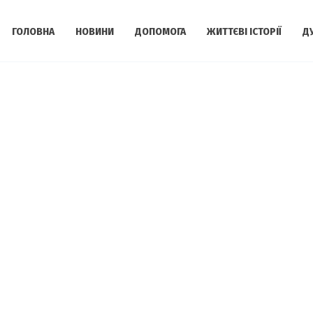
ГОЛОВНА
НОВИНИ
ДОПОМОГА
ЖИТТЄВІ ІСТОРІЇ
Д