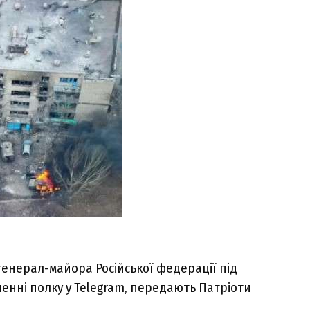
генерал-майора Російської федерації під
ленні полку у Telegram, передають Патріоти