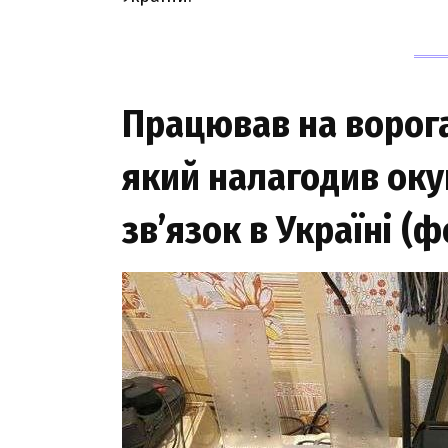
Працював на ворога
який налагодив ок
зв’язок в Україні (ф