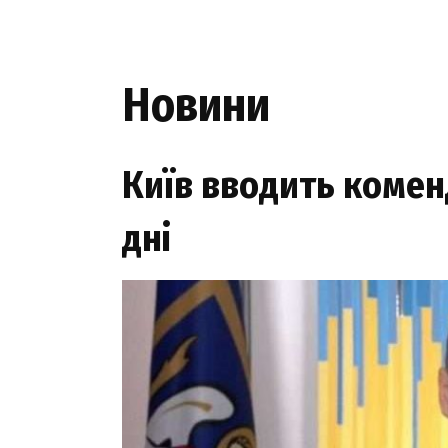
Новини
Київ вводить комен
дні