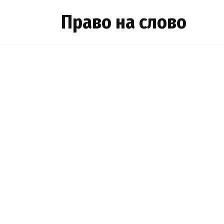
Skip
Право на слово
to
content