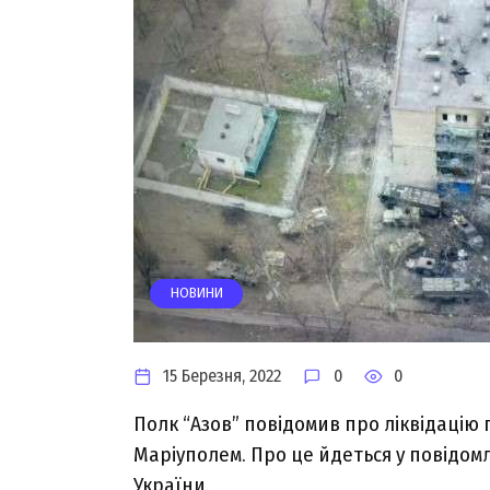
НОВИНИ
15 Березня, 2022
0
0
Полк “Азов” повідомив про ліквідацію 
Маріуполем. Про це йдеться у повідом
України.