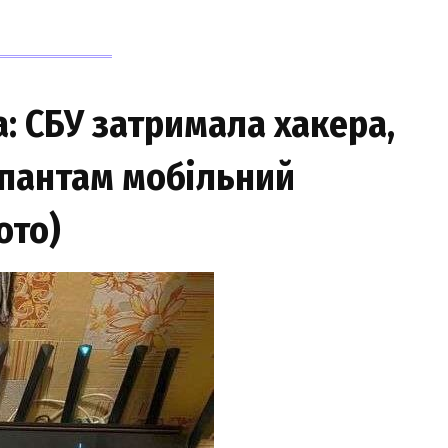
: СБУ затримала хакера,
упантам мобільний
ото)