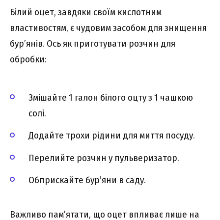
Білий оцет, завдяки своїм кислотним
властивостям, є чудовим засобом для знищення
бур’янів. Ось як приготувати розчин для
обробки:
Змішайте 1 галон білого оцту з 1 чашкою
солі.
Додайте трохи рідини для миття посуду.
Перелийте розчин у пульверизатор.
Обприскайте бур’яни в саду.
Важливо пам’ятати, що оцет впливає лише на