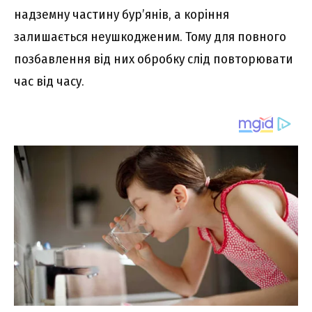
надземну частину бур’янів, а коріння
залишається неушкодженим. Тому для повного
позбавлення від них обробку слід повторювати
час від часу.