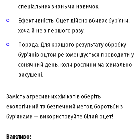
спеціальних знань чи навичок.
Ефективність: Оцет дійсно вбиває бур’яни,
хоча й не з першого разу.
Порада: Для кращого результату обробку
бур’янів оцтом рекомендується проводити у
сонячний день, коли рослини максимально
висушені.
Замість агресивних хімікатів оберіть
екологічний та безпечний метод боротьби з
бур’янами — використовуйте білий оцет!
Важливо: