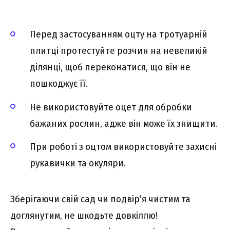
Перед застосуванням оцту на тротуарній
плитці протестуйте розчин на невеликій
ділянці, щоб переконатися, що він не
пошкоджує її.
Не використовуйте оцет для обробки
бажаних рослин, адже він може їх знищити.
При роботі з оцтом використовуйте захисні
рукавички та окуляри.
Зберігаючи свій сад чи подвір’я чистим та
доглянутим, не шкодьте довкіллю!