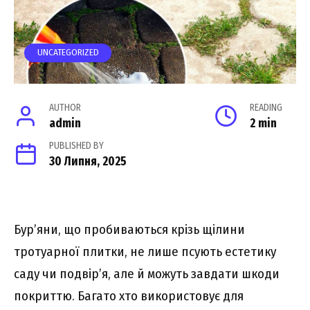
UNCATEGORIZED
AUTHOR
READING
admin
2 min
PUBLISHED BY
30 Липня, 2025
Бур’яни, що пробиваються крізь щілини
тротуарної плитки, не лише псують естетику
саду чи подвір’я, але й можуть завдати шкоди
покриттю. Багато хто використовує для