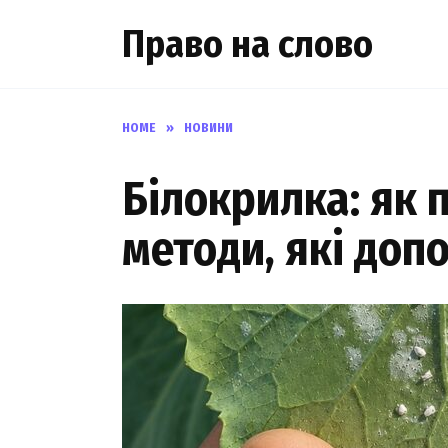
Skip
Право на слово
to
content
HOME
»
НОВИНИ
Білокрилка: як п
методи, які доп