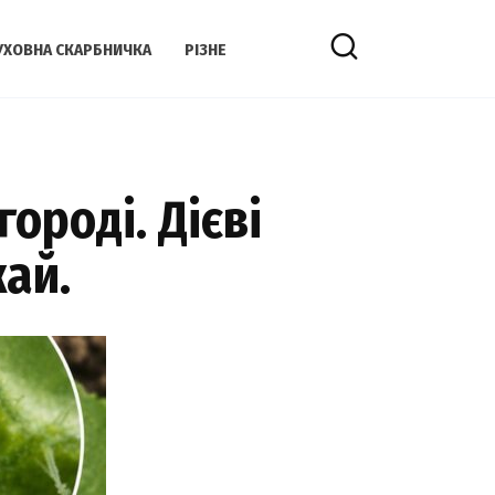
УХОВНА СКАРБНИЧКА
РІЗНЕ
ороді. Дієві
ай.