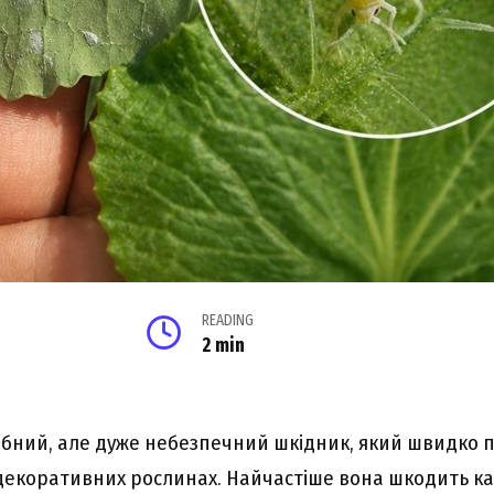
READING
2 min
ібний, але дуже небезпечний шкідник, який швидко п
 декоративних рослинах. Найчастіше вона шкодить кап