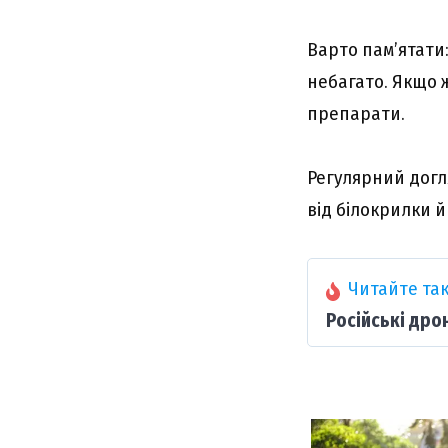
Варто пам’ятати
небагато. Якщо 
препарати.
Регулярний догл
від білокрилки 
Читайте так
Російські дро