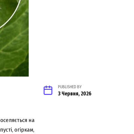
PUBLISHED BY
3 Червня, 2026
оселяється на
усті, огіркам,