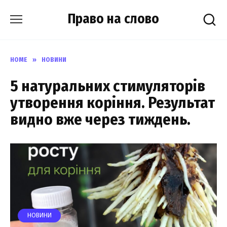
Skip
Право на слово
to
content
HOME
»
НОВИНИ
5 натуральних стимуляторів
утворення коріння. Результат
видно вже через тиждень.
НОВИНИ